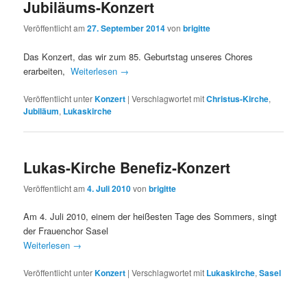
Jubiläums-Konzert
Veröffentlicht am
27. September 2014
von
brigitte
Das Konzert, das wir zum 85. Geburtstag unseres Chores
erarbeiten,
Weiterlesen
→
Veröffentlicht unter
Konzert
|
Verschlagwortet mit
Christus-Kirche
,
Jubiläum
,
Lukaskirche
Lukas-Kirche Benefiz-Konzert
Veröffentlicht am
4. Juli 2010
von
brigitte
Am 4. Juli 2010, einem der heißesten Tage des Sommers, singt
der Frauenchor Sasel
Weiterlesen
→
Veröffentlicht unter
Konzert
|
Verschlagwortet mit
Lukaskirche
,
Sasel