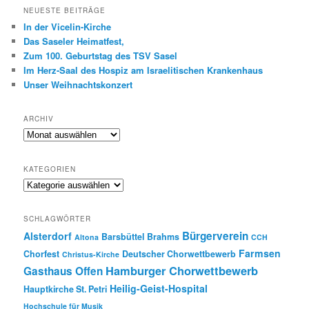
NEUESTE BEITRÄGE
In der Vicelin-Kirche
Das Saseler Heimatfest,
Zum 100. Geburtstag des TSV Sasel
Im Herz-Saal des Hospiz am Israelitischen Krankenhaus
Unser Weihnachtskonzert
ARCHIV
Archiv
KATEGORIEN
Kategorien
SCHLAGWÖRTER
Bürgerverein
Alsterdorf
Barsbüttel
Brahms
Altona
CCH
Farmsen
Chorfest
Deutscher Chorwettbewerb
Christus-Kirche
Hamburger Chorwettbewerb
Gasthaus Offen
Heilig-Geist-Hospital
Hauptkirche St. Petri
Hochschule für Musik